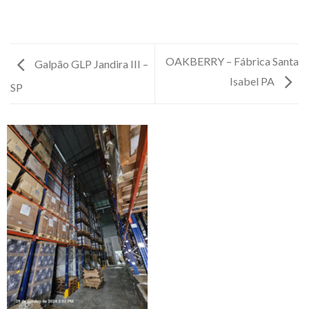
OAKBERRY – Fábrica Santa
Galpão GLP Jandira III –
Isabel PA
SP