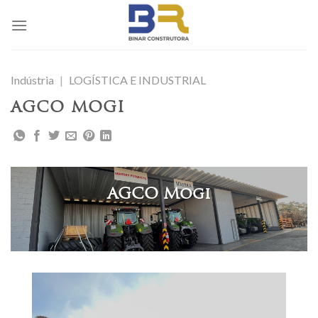
Skip
to
content
Indústria
|
LOGÍSTICA E INDUSTRIAL
AGCO MOGI
AGCO Mogi