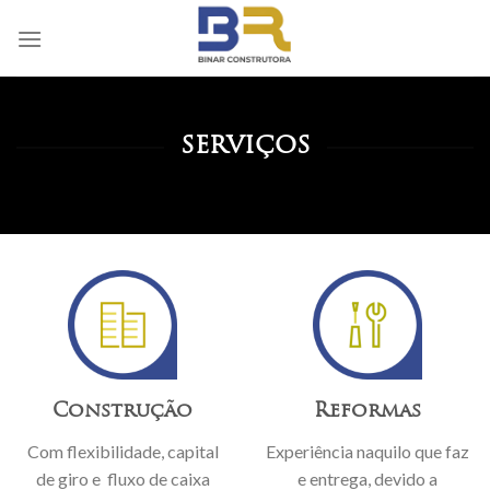
Skip
to
content
SERVIÇOS
Construção
Reformas
Com flexibilidade, capital
Experiência naquilo que faz
de giro e fluxo de caixa
e entrega, devido a