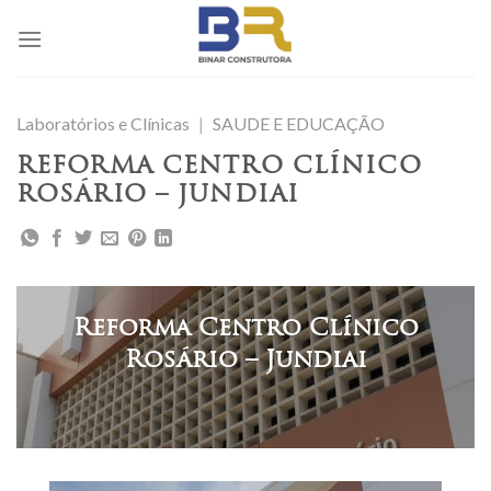
Skip
to
content
Laboratórios e Clínicas
|
SAUDE E EDUCAÇÃO
REFORMA CENTRO CLÍNICO
ROSÁRIO – JUNDIAI
Reforma Centro Clínico
Rosário – Jundiai