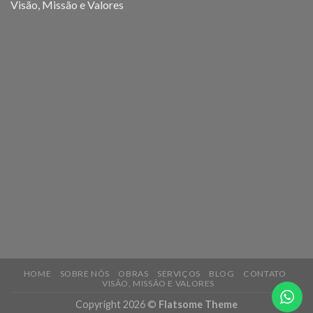
Visão, Missão e Valores
HOME
SOBRE NÓS
OBRAS
SERVIÇOS
BLOG
CONTATO
VISÃO, MISSÃO E VALORES
Copyright 2026 ©
Flatsome Theme