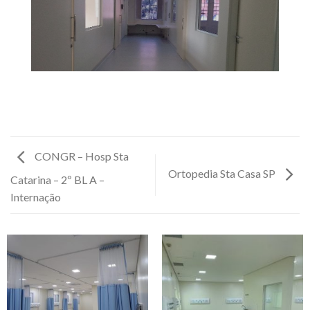
CONGR – Hosp Sta
Ortopedia Sta Casa SP
Catarina – 2º BL A –
Internação