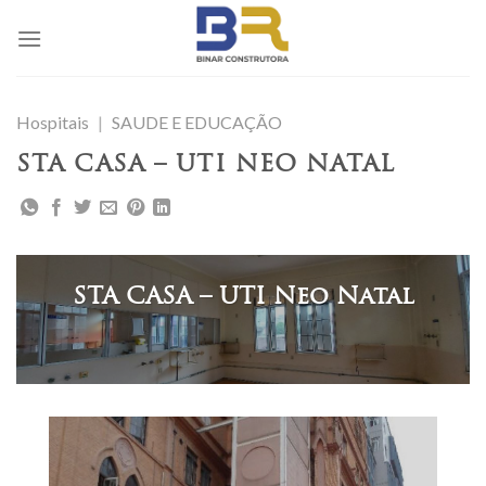
Skip
to
content
Hospitais
|
SAUDE E EDUCAÇÃO
STA CASA – UTI NEO NATAL
STA CASA – UTI Neo Natal