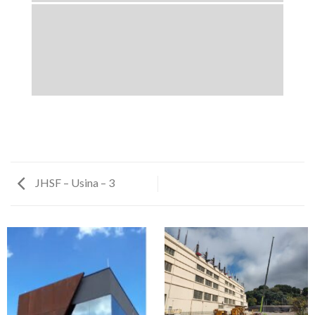
JHSF – Usina – 3