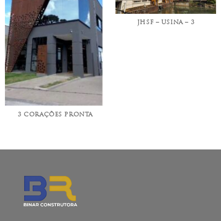
JHSF – USINA – 3
3 CORAÇÕES PRONTA