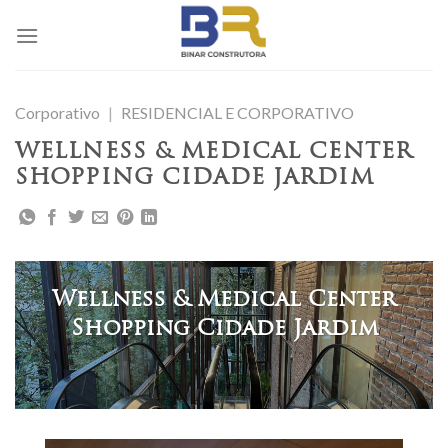
Skip
to
content
Corporativo
|
RESIDENCIAL E CORPORATIVO
WELLNESS & MEDICAL CENTER
SHOPPING CIDADE JARDIM
Wellness & Medical Center
Shopping Cidade Jardim