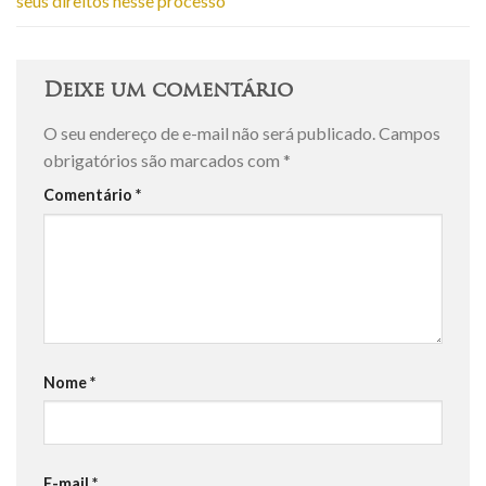
seus direitos nesse processo
Deixe um comentário
O seu endereço de e-mail não será publicado.
Campos
obrigatórios são marcados com
*
Comentário
*
Nome
*
E-mail
*