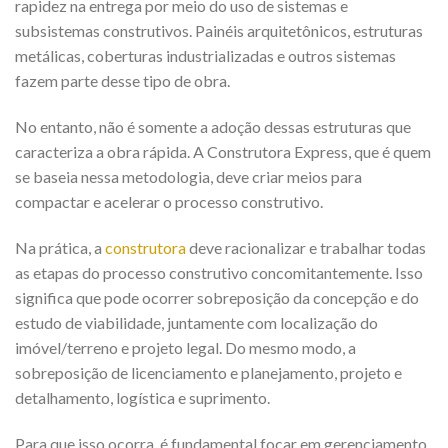
rapidez na entrega por meio do uso de sistemas e
subsistemas construtivos. Painéis arquitetônicos, estruturas
metálicas, coberturas industrializadas e outros sistemas
fazem parte desse tipo de obra.
No entanto, não é somente a adoção dessas estruturas que
caracteriza a obra rápida. A Construtora Express, que é quem
se baseia nessa metodologia, deve criar meios para
compactar e acelerar o processo construtivo.
Na prática, a
construtora
deve racionalizar e trabalhar todas
as etapas do processo construtivo concomitantemente. Isso
significa que pode ocorrer sobreposição da concepção e do
estudo de viabilidade, juntamente com localização do
imóvel/terreno e projeto legal. Do mesmo modo, a
sobreposição de licenciamento e planejamento, projeto e
detalhamento, logística e suprimento.
Para que isso ocorra, é fundamental focar em gerenciamento