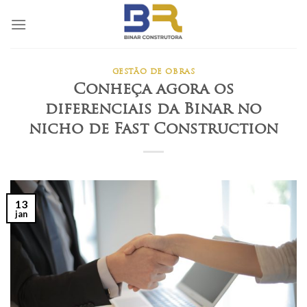
Skip
to
content
GESTÃO DE OBRAS
Conheça agora os
diferenciais da Binar no
nicho de Fast Construction
13
jan