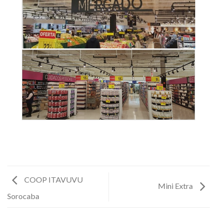
COOP ITAVUVU
Mini Extra
Sorocaba