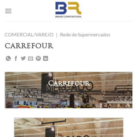
Skip
to
content
COMERCIAL/VAREJO
|
Rede de Supermercados
CARREFOUR
Carrefour