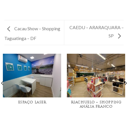
CAEDU – ARARAQUARA –
Cacau Show – Shopping
SP
Taguatinga – DF
ESPAÇO LASER
RIACHUELO – SHOPPING
ANÁLIA FRANCO