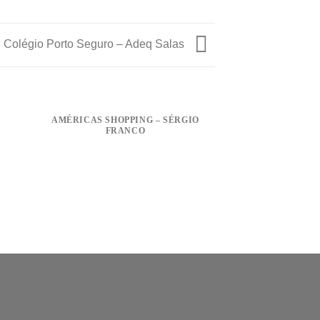
Colégio Porto Seguro – Adeq Salas
AMÉRICAS SHOPPING – SÉRGIO
FRANCO
DASA CHÁC