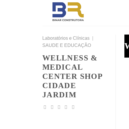
Skip
to
content
Laboratórios e Clínicas
|
W
SAUDE E EDUCAÇÃO
WELLNESS &
MEDICAL
CENTER SHOP
CIDADE
JARDIM