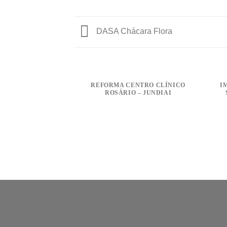
DASA Chácara Flora
REFORMA CENTRO CLÍNICO
I
ROSÁRIO – JUNDIAI