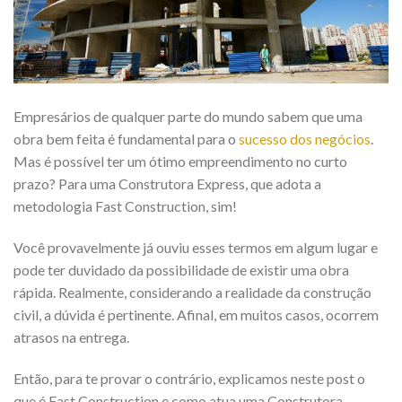
Empresários de qualquer parte do mundo sabem que uma
obra bem feita é fundamental para o
sucesso dos negócios
.
Mas é possível ter um ótimo empreendimento no curto
prazo? Para uma Construtora Express, que adota a
metodologia Fast Construction, sim!
Você provavelmente já ouviu esses termos em algum lugar e
pode ter duvidado da possibilidade de existir uma obra
rápida. Realmente, considerando a realidade da construção
civil, a dúvida é pertinente. Afinal, em muitos casos, ocorrem
atrasos na entrega.
Então, para te provar o contrário, explicamos neste post o
que é Fast Construction e como atua uma Construtora