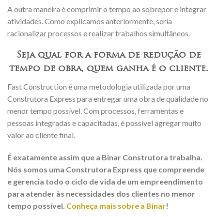
A outra maneira é comprimir o tempo ao sobrepor e integrar
atividades. Como explicamos anteriormente, seria
racionalizar processos e realizar trabalhos simultâneos.
Seja qual for a forma de redução de
tempo de obra, quem ganha é o cliente.
Fast Construction é uma metodologia utilizada por uma
Construtora Express para entregar uma obra de qualidade no
menor tempo possível. Com processos, ferramentas e
pessoas integradas e capacitadas, é possível agregar muito
valor ao cliente final.
É exatamente assim que a Binar Construtora trabalha.
Nós somos uma Construtora Express que compreende
e gerencia todo o ciclo de vida de um empreendimento
para atender às necessidades dos clientes no menor
tempo possível.
Conheça mais sobre a Binar
!