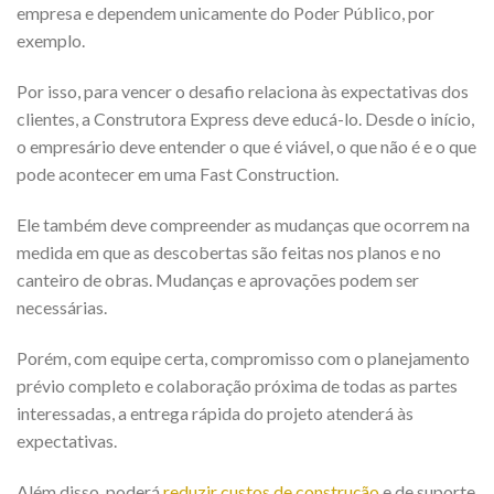
empresa e dependem unicamente do Poder Público, por
exemplo.
Por isso, para vencer o desafio relaciona às expectativas dos
clientes, a Construtora Express deve educá-lo. Desde o início,
o empresário deve entender o que é viável, o que não é e o que
pode acontecer em uma Fast Construction.
Ele também deve compreender as mudanças que ocorrem na
medida em que as descobertas são feitas nos planos e no
canteiro de obras. Mudanças e aprovações podem ser
necessárias.
Porém, com equipe certa, compromisso com o planejamento
prévio completo e colaboração próxima de todas as partes
interessadas, a entrega rápida do projeto atenderá às
expectativas.
Além disso, poderá
reduzir custos de construção
e de suporte