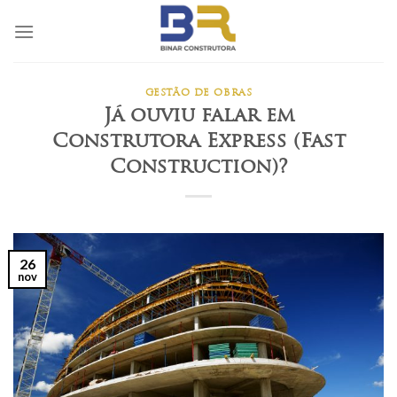
Skip
to
content
GESTÃO DE OBRAS
Já ouviu falar em
Construtora Express (Fast
Construction)?
26
nov